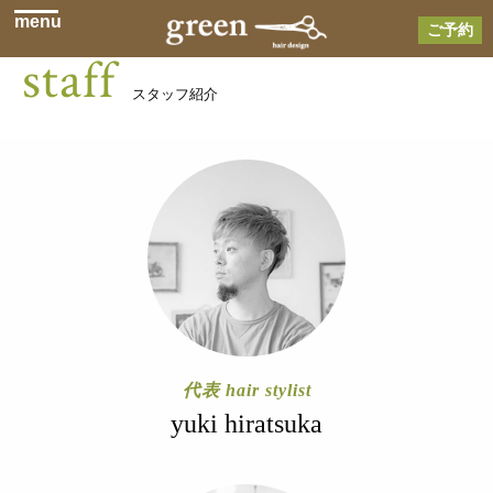
menu
ご予約
staff
スタッフ紹介
代表 hair stylist
yuki hiratsuka