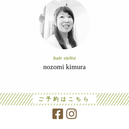
hair stylist
nozomi kimura
ご予約はこちら