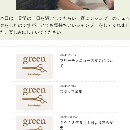
本日は、見学の一日を過ごしてもらい、夜にシャンプーのチェッ
クをしたのですが、とても気持ちいいシャンプーをしてくれまし
た。楽しみにしていてください！
2024/3/16 Sat
ブリーチメニューの変更につい
て
2024/2/1 Thu
スタッフ募集
2023/5/30 Tue
２０２３年６月１日より料金変
更