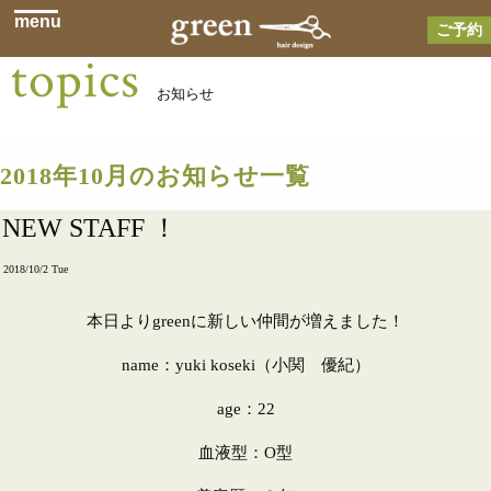
menu
ご予約
topics
お知らせ
2018年10月のお知らせ一覧
NEW STAFF ！
2018/10/2 Tue
本日よりgreenに新しい仲間が増えました！
name：yuki koseki（小関 優紀）
age：22
血液型：O型