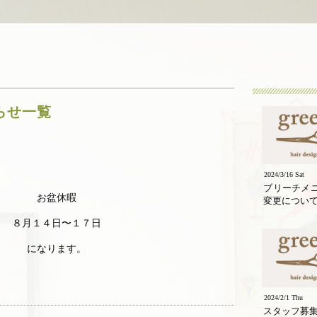
知らせ一覧
2024/3/16 Sat
ブリーチメ
お盆休暇
変更につい
８月１４日〜１７日
になります。
2024/2/1 Thu
スタッフ募