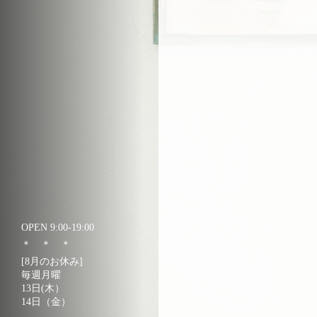
OPEN 9:00-19:00
＊ ＊ ＊
[8月のお休み]
毎週月曜
13日(木）
14日（金）