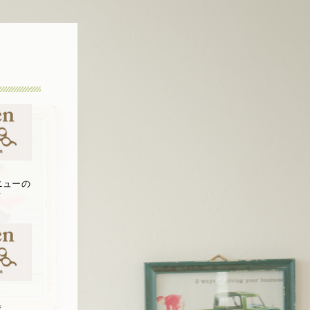
ニューの
て
集