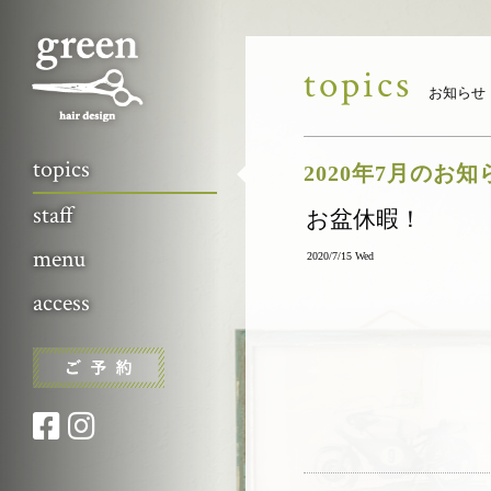
topics
お知らせ
topics
2020年7月のお
staff
お盆休暇！
menu
2020/7/15 Wed
access