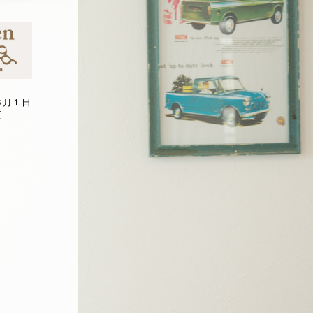
６月１日
更