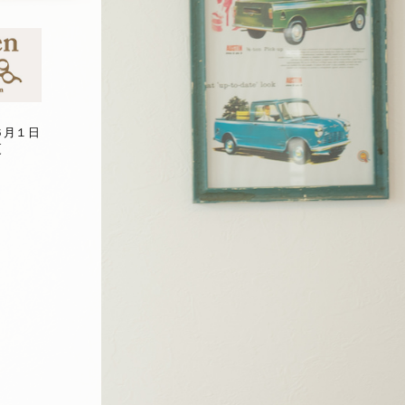
６月１日
更