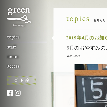
topics
お知らせ
topics
2019年4月のお
staff
5月のおやすみの
menu
2019/4/19 Fri
access