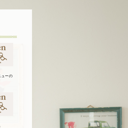
ニューの
て
集