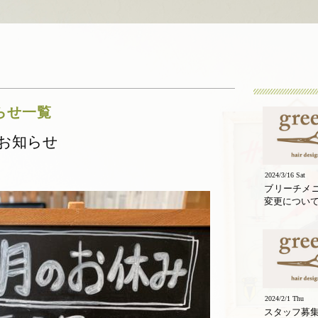
知らせ一覧
お知らせ
2024/3/16 Sat
ブリーチメ
変更につい
2024/2/1 Thu
スタッフ募