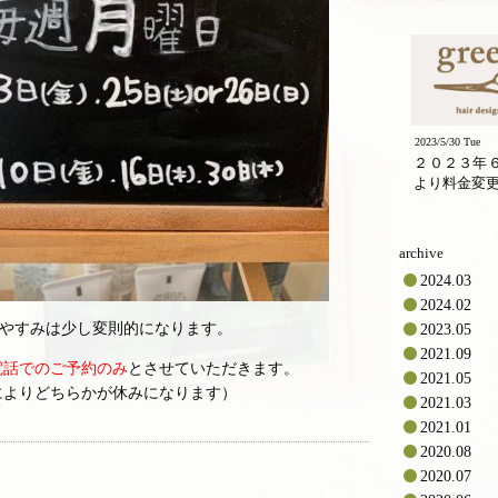
2023/5/30 Tue
２０２３年
より料金変
archive
2024.03
2024.02
おやすみは少し変則的になります。
2023.05
2021.09
電話でのご予約のみ
とさせていただきます。
2021.05
によりどちらかが休みになります）
2021.03
2021.01
2020.08
2020.07