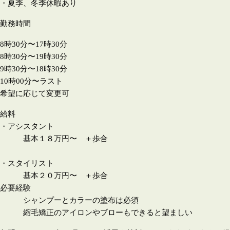
・夏季、冬季休暇あり
勤務時間
8時30分〜17時30分
8時30分〜19時30分
9時30分〜18時30分
10時00分〜ラスト
希望に応じて変更可
給料
・アシスタント
基本１８万円〜 ＋歩合
・スタイリスト
基本２０万円〜 ＋歩合
必要経験
シャンプーとカラーの塗布は必須
縮毛矯正のアイロンやブローもできると望ましい