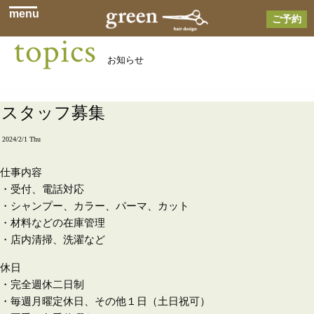
menu
ご予約
topics
お知らせ
スタッフ募集
2024/2/1 Thu
仕事内容
・受付、電話対応
・シャンプー、カラー、パーマ、カット
・材料などの在庫管理
・店内清掃、洗濯など
休日
・完全週休二日制
・毎週月曜定休日、その他１日（土日祝可）