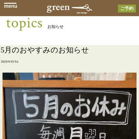
menu
ご予約
topics
お知らせ
5月のおやすみのお知らせ
2019/4/19 Fri